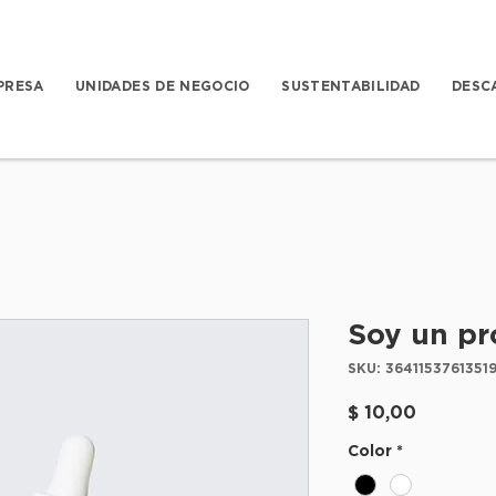
PRESA
UNIDADES DE NEGOCIO
SUSTENTABILIDAD
DESC
Soy un pr
SKU: 36411537613519
Precio
$ 10,00
Color
*