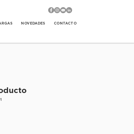
ARGAS
NOVEDADES
CONTACTO
oducto
1