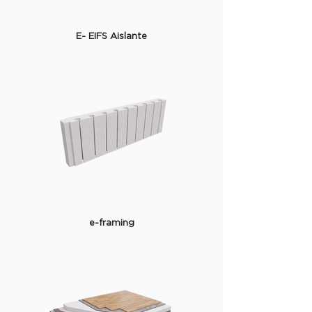
E- EIFS Aislante
e-framing